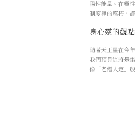
陽性能量。在靈
制度裡的腐朽，
身心靈的觀點
隨著天王星在今
我們預見這將是集
像「老僧入定」