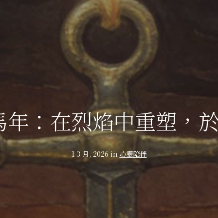
丙午馬年：在烈焰中重塑，
1 3 月, 2026 in
心靈陪伴