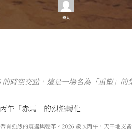
琦人
026 的時空交點，這是一場名為「重塑」的
丙午「赤馬」的烈焰轉化
帶有強烈的震盪與變革。2026 歲次丙午，天干地支