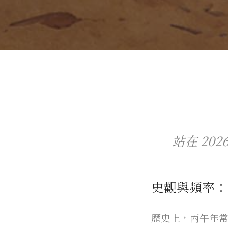
站在 2
史觀與頻率：
歷史上，丙午年常