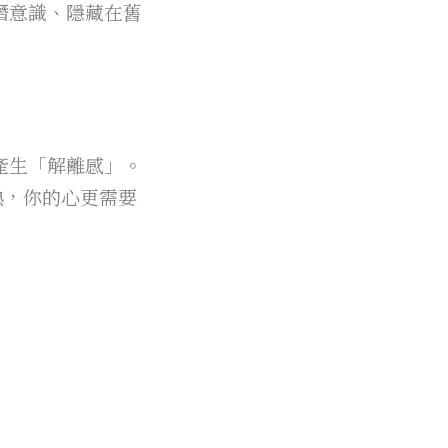
潛意識、隱藏在舊
產生「解離感」。
熱，你的心更需要