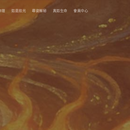
命理
如是拾光
尋姿解秘
真如生命
會員中心