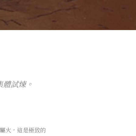
集體試煉。
皆屬火，這是極致的