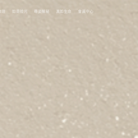
命理
如是拾光
尋姿解秘
真如生命
會員中心