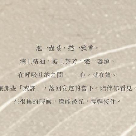
泡一壺茶，撚一簇香，
滴上精油，披上芬芳，燃一盞燈。
在呼吸吐納之間
——
心，就在這。
讓那些「或許」，落回安定的當下，陪伴你看見
在很累的時候，還能被光，輕輕接住。