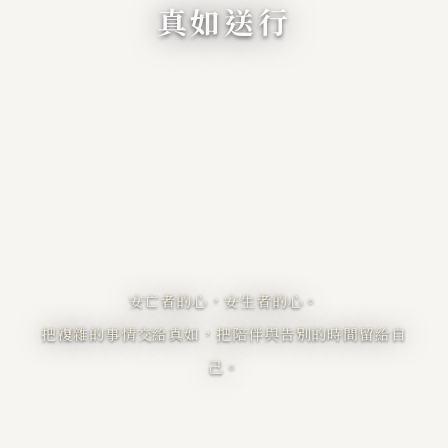
真如送行
安亡者的心，安生者的心。
把複雜的事情交給真如，把陪伴與告別的時間留給自
己。