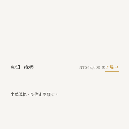
真如 · 緣盡
了解 →
NT$48,000 起
中式儀軌，陪你走到頭七。