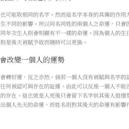
人也可能取相同的名字。然而這名字本身的具備的作用
產生不同的影響。所以同名同姓的兩個人之命運，只會
不同年次生人則會明顯有不一樣的命運。因為個人的生
名則是後天被賦予故而隨時可以更換。
會改變一個人的運勢
則會轉好運，反之亦然。倘若一個人沒有被賦與名字的
有任何被認可與存在的証據。由此可以反推一個人不能
人的存在。這也就是人死後只會留下名字供其後人追憶
看出個人先天的命運，而姓名則對其後天的命運有影響