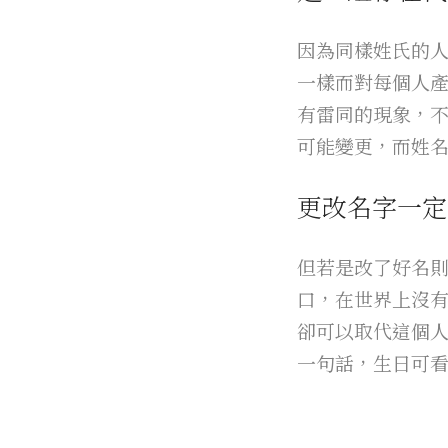
因為同樣姓氏的
一樣而對每個人
有雷同的現象，
可能變更，而姓
更改名字一定
但若是改了好名
口，在世界上沒
卻可以取代這個
一句話，生日可