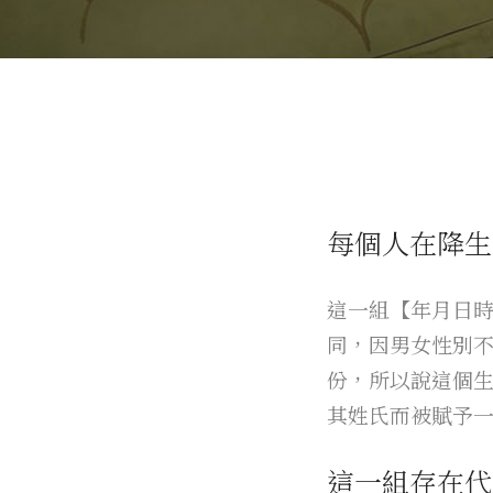
每個人在降生
這一組【年月日
同，因男女性別
份，所以說這個
其姓氏而被賦予
這一組存在代