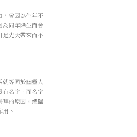
力，會因為生年不
因為同年降生而會
日是先天帶來而不
話就等同於幽靈人
沒有名字，而名字
祭拜的原因。總歸
作用。