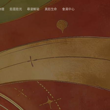
命理
如是拾光
尋姿解秘
真如生命
會員中心