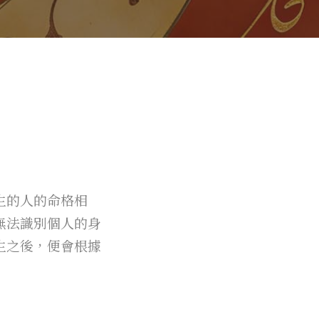
生的人的命格相
無法識別個人的身
生之後，便會根據