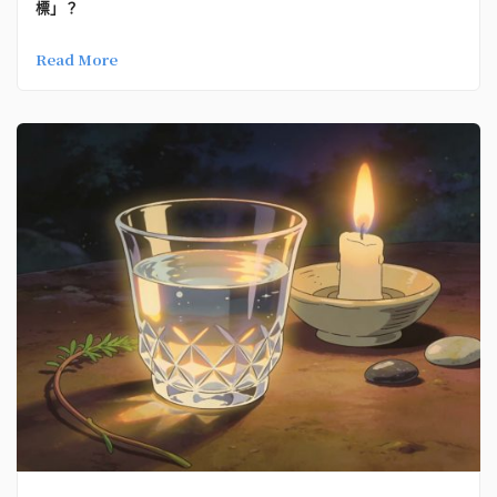
標」？
Read More