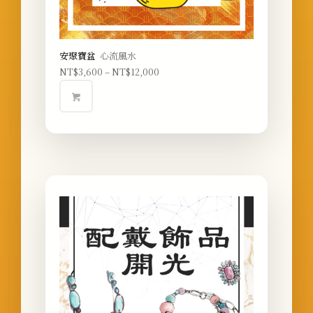
安聚寶盆
心流風水
NT$
3,600
–
NT$
12,000