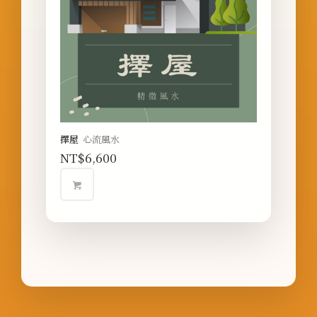
擇屋
心流風水
NT$
6,600