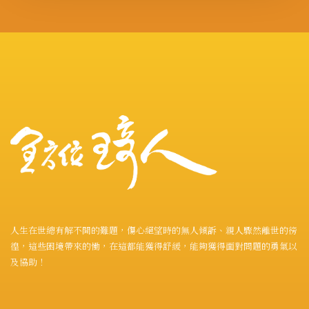
人生在世總有解不開的難題，傷心絕望時的無人傾訴、親人驟然離世的徬
徨，這些困境帶來的慟，在這都能獲得舒緩，能夠獲得面對問題的勇氣以
及協助！