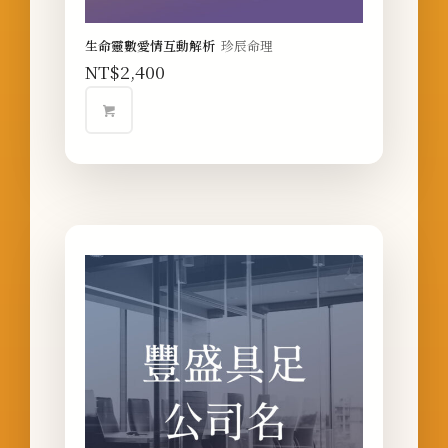
生命靈數愛情互動解析
珍辰命理
NT$
2,400