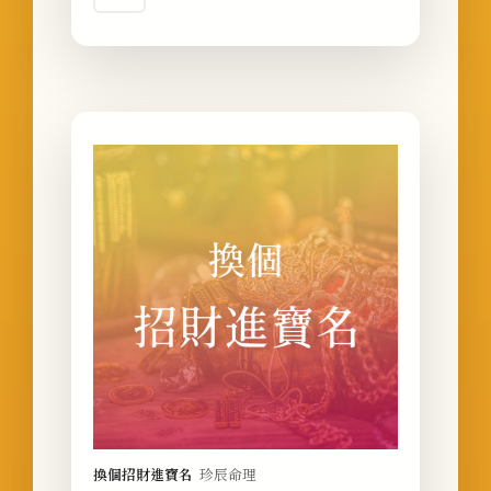
換個招財進寶名
珍辰命理