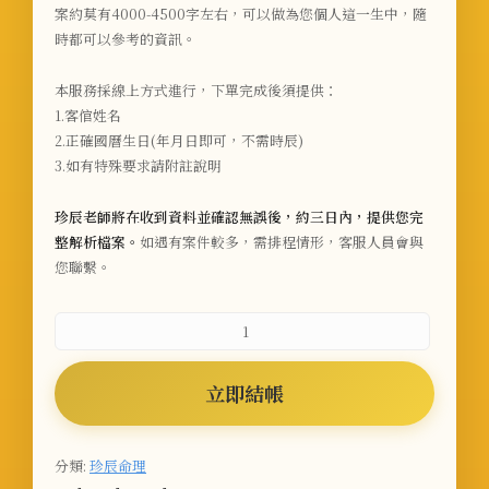
案約莫有4000-4500字左右，可以做為您個人這一生中，隨
時都可以參考的資訊。
本服務採線上方式進行，下單完成後須提供：
1.客倌姓名
2.正確國曆生日
(年月日即可，不需時辰)
3.如有特殊要求請附註說明
珍辰老師將在收到資料並確認無誤後，約三日內，提供您完
整解析檔案。
如遇有案件較多，需排程情形，客服人員會與
您聯繫。
立即結帳
分類:
珍辰命理