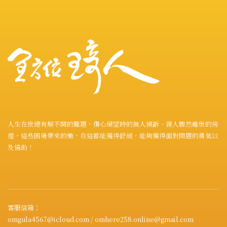
人生在世總有解不開的難題，傷心絕望時的無人傾訴、親人驟然離世的徬
徨，這些困境帶來的慟，在這都能獲得舒緩，能夠獲得面對問題的勇氣以
及協助！
客服信箱：
omgula4567@icloud.com / omhere258.online@gmail.com