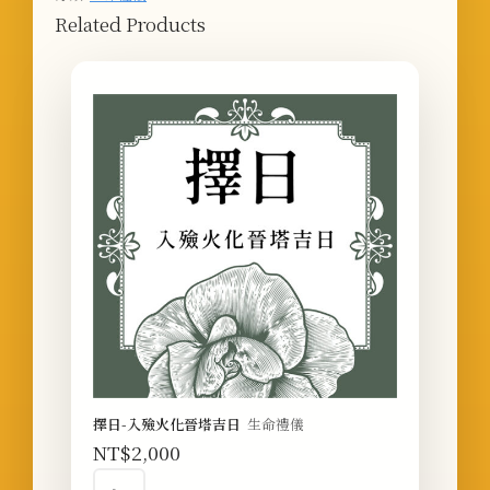
Related Products
擇日-入殮火化晉塔吉日
生命禮儀
NT$
2,000