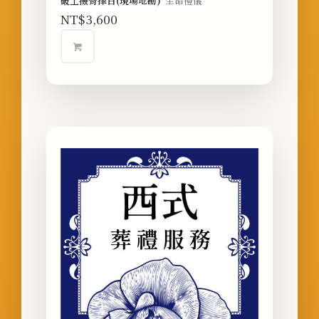
破土撿骨擇日(現場地勘)
生命禮儀
NT$
3,600