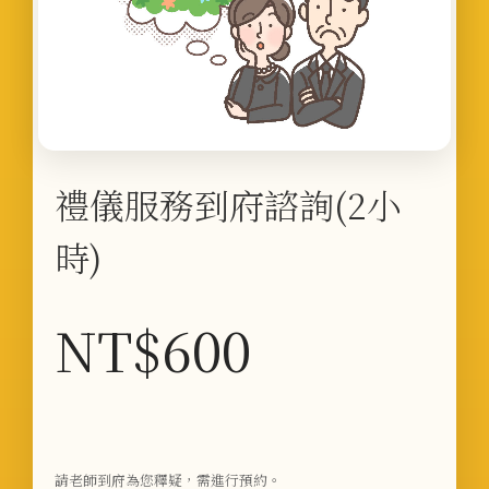
禮儀服務到府諮詢(2小
時)
NT$
600
請老師到府為您釋疑，需進行預約。