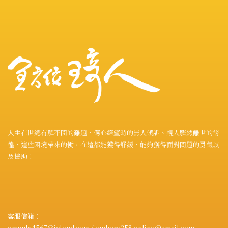
人生在世總有解不開的難題，傷心絕望時的無人傾訴、親人驟然離世的徬
徨，這些困境帶來的慟，在這都能獲得舒緩，能夠獲得面對問題的勇氣以
及協助！
客服信箱：
omgula4567@icloud.com / omhere258.online@gmail.com