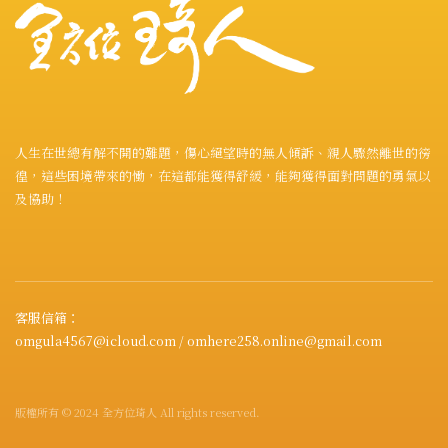
人生在世總有解不開的難題，傷心絕望時的無人傾訴、親人驟然離世的徬
徨，這些困境帶來的慟，在這都能獲得舒緩，能夠獲得面對問題的勇氣以
及協助！
客服信箱：
omgula4567@icloud.com / omhere258.online@gmail.com
版權所有 © 2024 全方位琦人 All rights reserved.