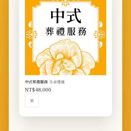
中式葬禮服務
生命禮儀
NT$
48,000