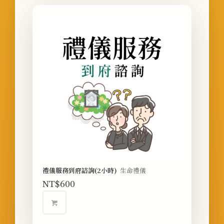
禮儀服務到府諮詢(2小時)
生命禮儀
NT$
600