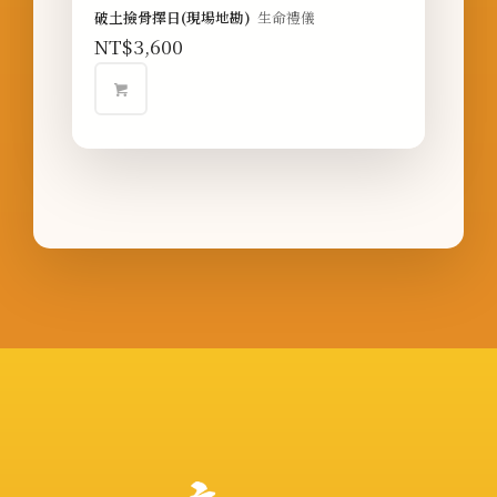
破土撿骨擇日(現場地勘)
生命禮儀
NT$
3,600