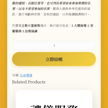
歡的遺照、長眠位置等，也可列出希望前來參加葬禮的名
單，以及不希望參加的名單
，服務人員將參考您提供的資
訊，進行規劃與安排，並和您確認，以利後續圓滿執行。
可選
天主教
或
基督教
儀式，執行部分包含：
1.大體接運 2.安
靈服務 3.治喪協調
立即結帳
分類:
生命禮儀
Related Products