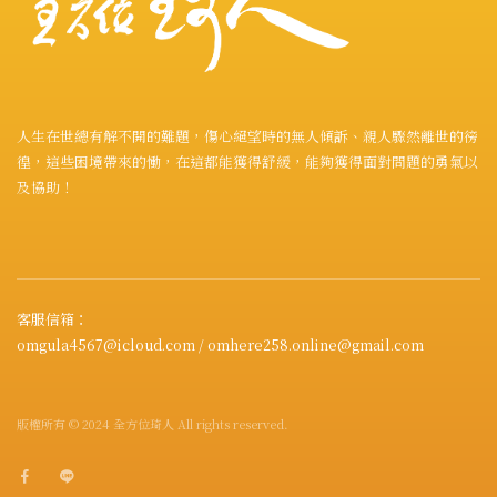
人生在世總有解不開的難題，傷心絕望時的無人傾訴、親人驟然離世的徬
徨，這些困境帶來的慟，在這都能獲得舒緩，能夠獲得面對問題的勇氣以
及協助！
客服信箱：
omgula4567@icloud.com / omhere258.online@gmail.com
版權所有 © 2024 全方位琦人 All rights reserved.