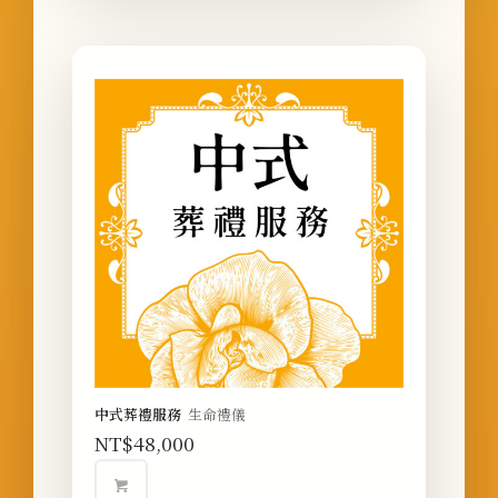
中式葬禮服務
生命禮儀
NT$
48,000