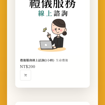
禮儀服務線上諮詢(1小時)
生命禮儀
NT$
200