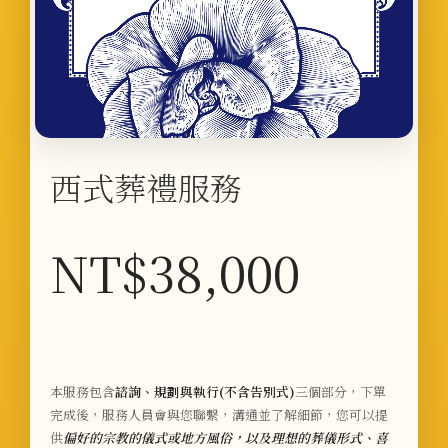
西式葬禮服務
NT$
38,000
本服務包含
諮詢、規劃與執行(不含告別式)
三個部分，下單
完成後，服務人員會與您聯繫，溝通並了解細節，您可以提
供
偏好的
宗教的儀式或地方風俗，以及理想的葬儀形式、喜