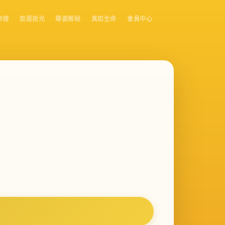
命理
如是拾光
尋姿解秘
真如生命
會員中心